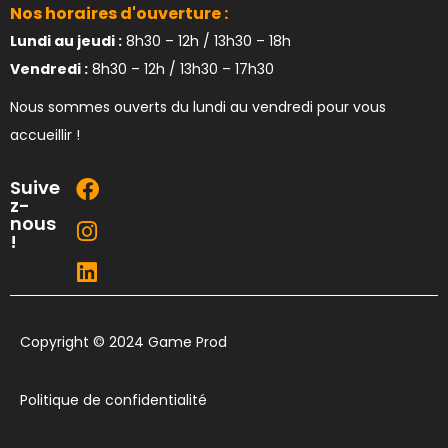
Nos horaires d'ouverture :
Lundi au jeudi :
8h30 – 12h / 13h30 – 18h
Vendredi :
8h30 – 12h / 13h30 – 17h30
Nous sommes ouverts du lundi au vendredi pour vous
accueillir !
Suive
z-
nous
!
Copyright © 2024 Game Prod
Politique de confidentialité