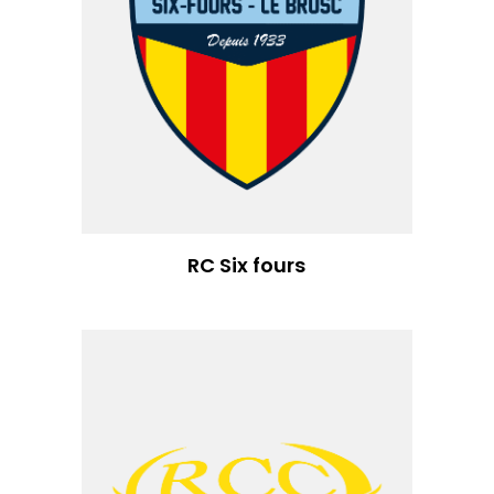
RC Six fours