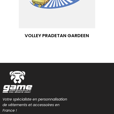
VOLLEY PRADETAN GARDEEN
Votre spécialiste en personnalisation
de vêtements et accessoires en
France !