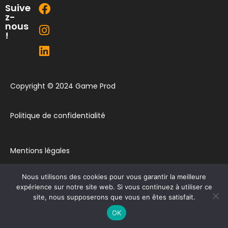
Suive
z-
nous
!
Copyright © 2024 Game Prod
Politique de confidentialité
Mentions légales
Nous utilisons des cookies pour vous garantir la meilleure
Plan du site
expérience sur notre site web. Si vous continuez à utiliser ce
site, nous supposerons que vous en êtes satisfait.
Contact
OK