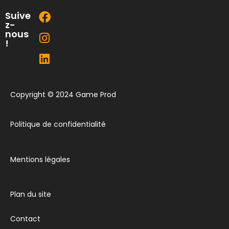
Suive
z-
nous
!
Copyright © 2024 Game Prod
Politique de confidentialité
Mentions légales
Plan du site
Contact