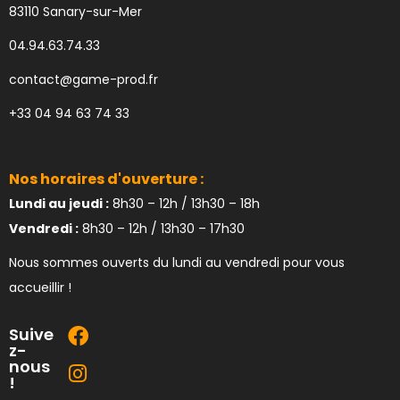
83110 Sanary-sur-Mer
04.94.63.74.33
contact@game-prod.fr
+33 04 94 63 74 33
Nos horaires d'ouverture :
Lundi au jeudi :
8h30 – 12h / 13h30 – 18h
Vendredi :
8h30 – 12h / 13h30 – 17h30
Nous sommes ouverts du lundi au vendredi pour vous
accueillir !
Suive
z-
nous
!