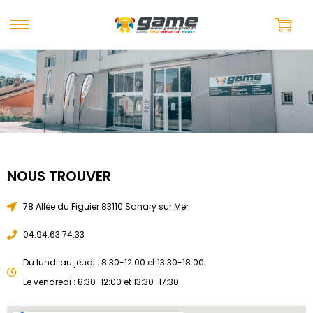
CONT
NOUS TROUVER
ACT
78 Allée du Figuier 83110 Sanary sur Mer
04.94.63.74.33
Du lundi au jeudi : 8:30-12:00 et 13:30-18:00
Le vendredi : 8:30-12:00 et 13:30-17:30