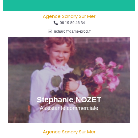
Agence Sanary Sur Mer
06.19.89.46.34
richard@game-prod.fr
Stephanie NOZET
Assistante commerciale
Agence Sanary Sur Mer