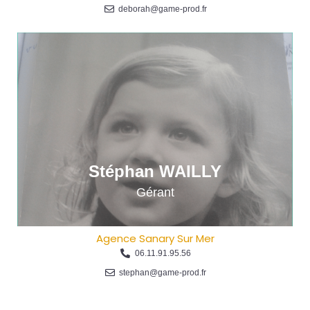
deborah@game-prod.fr
Stéphan WAILLY
Gérant
Agence Sanary Sur Mer
06.11.91.95.56
stephan@game-prod.fr