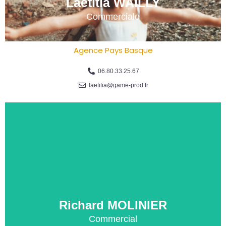
Laetitia WAILLY
Commerciale
Agence Pays Basque
06.80.33.25.67
laetitia@game-prod.fr
Richard MOLINIER
Commercial