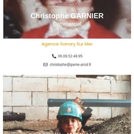
Christophe GARNIER
Commercial
Agence Sanary Sur Mer
06.09.52.48.95
christophe@game-prod.fr