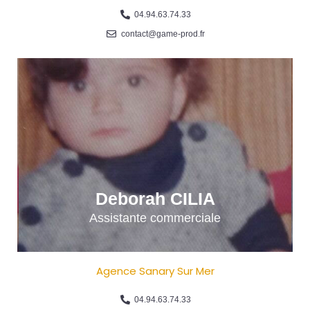
04.94.63.74.33
contact@game-prod.fr
Deborah CILIA
Assistante commerciale
Agence Sanary Sur Mer
04.94.63.74.33