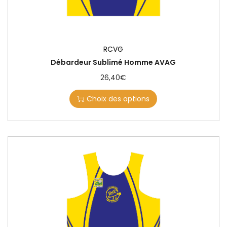
RCVG
Débardeur Sublimé Homme AVAG
26,40
€
Choix des options