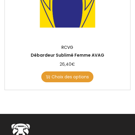
RCVG
Débardeur Sublimé Femme AVAG
26,40
€
Choix des options