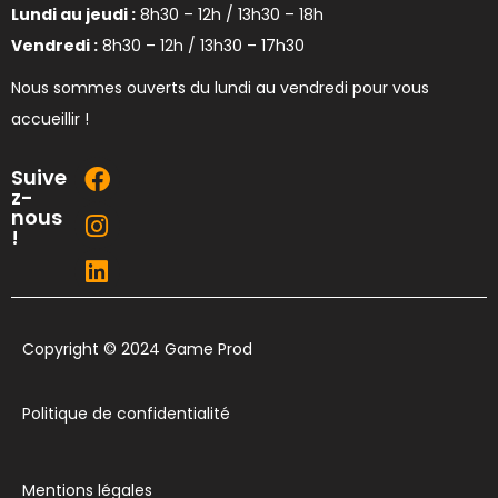
Lundi au jeudi :
8h30 – 12h / 13h30 – 18h
Vendredi :
8h30 – 12h / 13h30 – 17h30
Nous sommes ouverts du lundi au vendredi pour vous
accueillir !
Suive
z-
nous
!
Copyright © 2024 Game Prod
Politique de confidentialité
Mentions légales