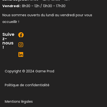
Vendredi :
8h30 – 12h / 13h30 – 17h30
Nous sommes ouverts du lundi au vendredi pour vous
accueillir !
Suive
z-
nous
!
Copyright © 2024 Game Prod
Politique de confidentialité
Mentions légales