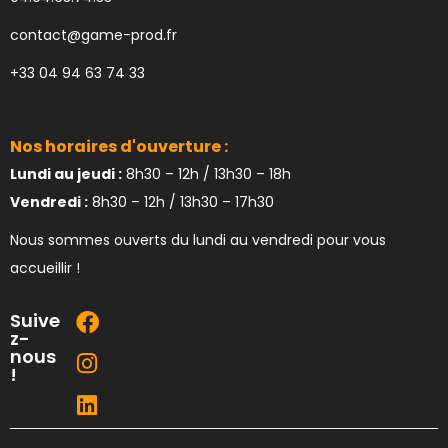
contact@game-prod.fr
+33 04 94 63 74 33
Nos horaires d'ouverture :
Lundi au jeudi :
8h30 – 12h / 13h30 – 18h
Vendredi :
8h30 – 12h / 13h30 – 17h30
Nous sommes ouverts du lundi au vendredi pour vous
accueillir !
Suive
z-
nous
!