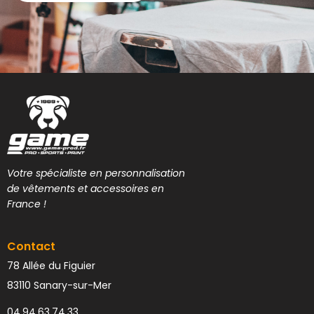
Votre spécialiste en personnalisation
de vêtements et accessoires en
France !
Contact
78 Allée du Figuier
83110 Sanary-sur-Mer
04.94.63.74.33