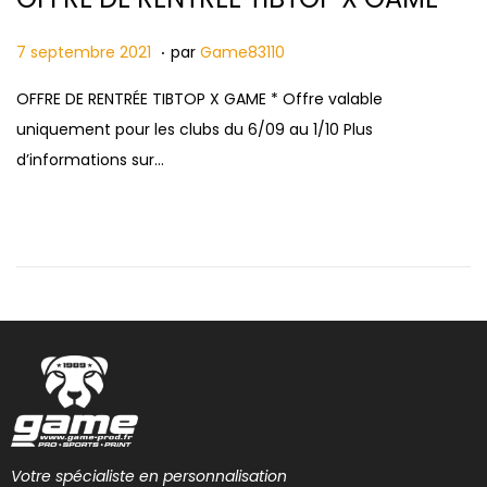
.
Publié le
7
7 septembre 2021
par
Game83110
s
OFFRE DE RENTRÉE TIBTOP X GAME * Offre valable
e
uniquement pour les clubs du 6/09 au 1/10 Plus
p
d’informations sur…
t
e
m
b
r
e
2
0
2
1
Votre spécialiste en personnalisation