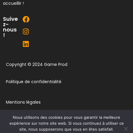
accueillir !
Suive
z-
nous
!
Copyright © 2024 Game Prod
Politique de confidentialité
Mentions légales
Nous utilisons des cookies pour vous garantir la meilleure
Plan du site
expérience sur notre site web. Si vous continuez à utiliser ce
site, nous supposerons que vous en êtes satisfait.