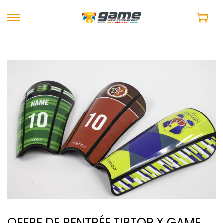
OFFRE DE RENTRÉE TIBTOP X GAME