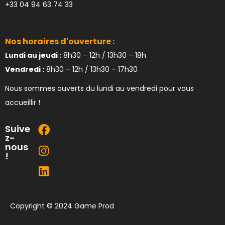
+33 04 94 63 74 33
Nos horaires d'ouverture :
Lundi au jeudi :
8h30 – 12h / 13h30 – 18h
Vendredi :
8h30 – 12h / 13h30 – 17h30
Nous sommes ouverts du lundi au vendredi pour vous
accueillir !
Suive
z-
nous
!
Copyright © 2024 Game Prod