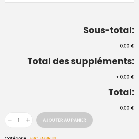
Sous-total:
0,00 €
Total des suppléments:
+
0,00 €
Total:
0,00 €
AJOUTER AU PANIER
Catégorie :
HBC EMBRUN