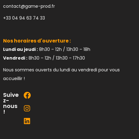
contact@game-prod.fr
+33 04 94 63 74 33
Nos horaires d'ouverture :
Lundi au jeudi :
8h30 – 12h / 13h30 – 18h
Vendredi :
8h30 – 12h / 13h30 – 17h30
Nous sommes ouverts du lundi au vendredi pour vous
accueillir !
Suive
z-
nous
!