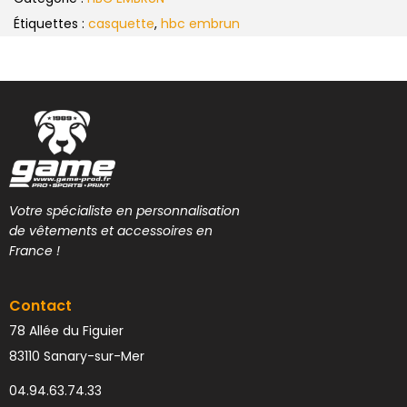
Étiquettes :
casquette
,
hbc embrun
Votre spécialiste en personnalisation
de vêtements et accessoires en
France !
Contact
78 Allée du Figuier
83110 Sanary-sur-Mer
04.94.63.74.33