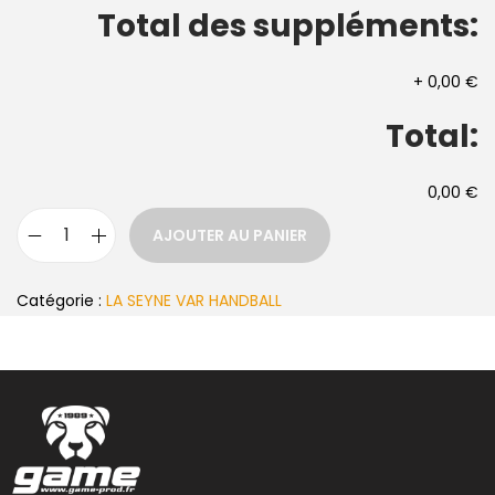
Total des suppléments:
+
0,00 €
Total:
0,00 €
AJOUTER AU PANIER
Catégorie :
LA SEYNE VAR HANDBALL