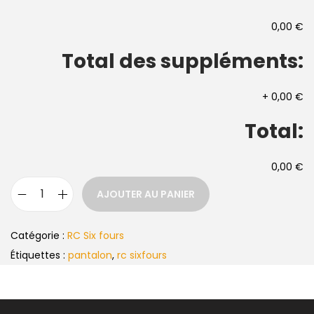
0,00 €
Total des suppléments:
+
0,00 €
Total:
0,00 €
AJOUTER AU PANIER
Catégorie :
RC Six fours
Étiquettes :
pantalon
,
rc sixfours