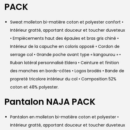
PACK
Sweat molleton bi-matière coton et polyester confort •
Intérieur gratté, apportant douceur et toucher duveteux
• Empiècements haut des épaules et bras gris chiné •
Intérieur de la capuche en coloris opposé • Cordon de
serrage col • Grande poche avant type « kangourou » •
Ruban latéral personnalisé Eldera • Ceinture et finition
des manches en bords-côtes • Logos brodés • Bande de
propreté tricolore intérieur du col • Composition 52%
coton et 48% polyester.
Pantalon NAJA PACK
Pantalon en molleton bi-matière coton et polyester •
Intérieur gratté, apportant douceur et toucher duveteux