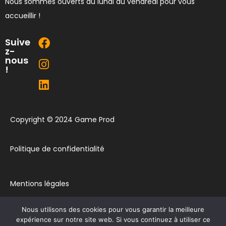
Nous sommes ouverts du lundi au vendredi pour vous
accueillir !
Suive
z-
nous
!
Copyright © 2024 Game Prod
Politique de confidentialité
Mentions légales
Nous utilisons des cookies pour vous garantir la meilleure
Plan du site
expérience sur notre site web. Si vous continuez à utiliser ce