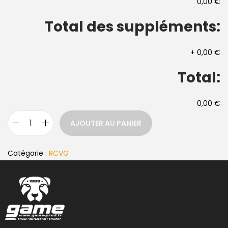
0,00 €
Total des suppléments:
+
0,00 €
Total:
0,00 €
AJOUTER AU PANIER
Catégorie :
RCVG