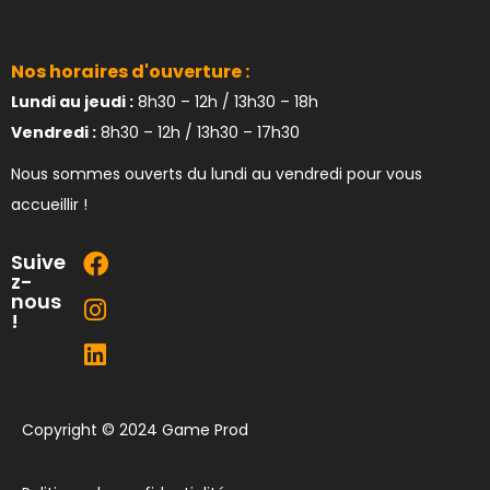
Nos horaires d'ouverture :
Lundi au jeudi :
8h30 – 12h / 13h30 – 18h
Vendredi :
8h30 – 12h / 13h30 – 17h30
Nous sommes ouverts du lundi au vendredi pour vous
accueillir !
Suive
z-
nous
!
Copyright © 2024 Game Prod