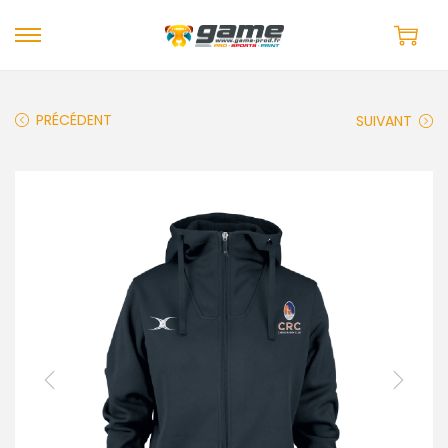
PRÉCÉDENT
SUIVANT