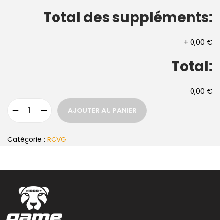
Total des suppléments:
+
0,00 €
Total:
0,00 €
AJOUTER AU PANIER
Catégorie :
RCVG