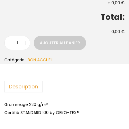
+
0,00 €
Total:
0,00 €
AJOUTER AU PANIER
Catégorie :
BON ACCUEIL
Description
Grammage 220 g/m²
Certifié STANDARD 100 by OEKO-TEX®