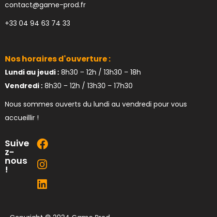
contact@game-prod.fr
+33 04 94 63 74 33
Nos horaires d'ouverture :
Lundi au jeudi :
8h30 – 12h / 13h30 – 18h
Vendredi :
8h30 – 12h / 13h30 – 17h30
Nous sommes ouverts du lundi au vendredi pour vous
accueillir !
Suive
z-
nous
!