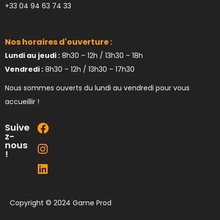
+33 04 94 63 74 33
Nos horaires d'ouverture :
Lundi au jeudi :
8h30 – 12h / 13h30 – 18h
Vendredi :
8h30 – 12h / 13h30 – 17h30
Nous sommes ouverts du lundi au vendredi pour vous
accueillir !
Suive
z-
nous
!
Copyright © 2024 Game Prod