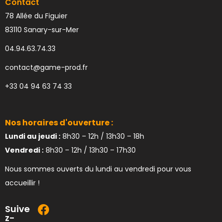
Contact
78 Allée du Figuier
83110 Sanary-sur-Mer
04.94.63.74.33
contact@game-prod.fr
+33 04 94 63 74 33
Nos horaires d'ouverture :
Lundi au jeudi :
8h30 – 12h / 13h30 – 18h
Vendredi :
8h30 – 12h / 13h30 – 17h30
Nous sommes ouverts du lundi au vendredi pour vous
accueillir !
Suive
z-