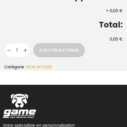
+
0,00 €
Total:
0,00 €
AJOUTER AU PANIER
Catégorie :
BON ACCUEIL
Votre spécialiste en personnalisation