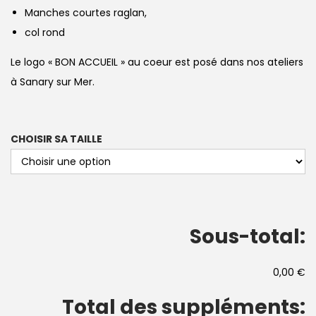
Manches courtes raglan,
col rond
Le logo « BON ACCUEIL » au coeur est posé dans nos ateliers
à Sanary sur Mer.
CHOISIR SA TAILLE
Sous-total:
0,00 €
Total des suppléments: