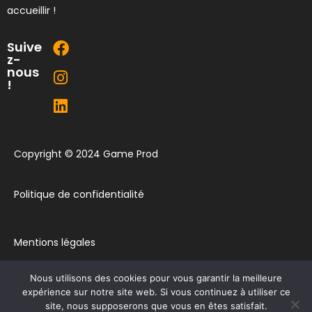
accueillir !
Suive
z-
nous
!
Copyright © 2024 Game Prod
Politique de confidentialité
Mentions légales
Nous utilisons des cookies pour vous garantir la meilleure
Plan du site
expérience sur notre site web. Si vous continuez à utiliser ce
site, nous supposerons que vous en êtes satisfait.