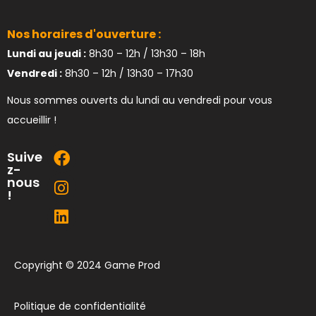
Nos horaires d'ouverture :
Lundi au jeudi :
8h30 – 12h / 13h30 – 18h
Vendredi :
8h30 – 12h / 13h30 – 17h30
Nous sommes ouverts du lundi au vendredi pour vous
accueillir !
Suive
z-
nous
!
Copyright © 2024 Game Prod
Politique de confidentialité