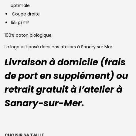
optimale.
Coupe droite.
155 g/m²
100% coton biologique.
Le logo est posé dans nos ateliers à Sanary sur Mer
Livraison à domicile (frais
de port en supplément) ou
retrait gratuit à l’atelier à
Sanary-sur-Mer.
CHOISIR SA TAILLE