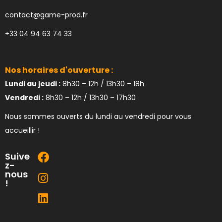
contact@game-prod.fr
+33 04 94 63 74 33
Nos horaires d'ouverture :
Lundi au jeudi :
8h30 – 12h / 13h30 – 18h
Vendredi :
8h30 – 12h / 13h30 – 17h30
Nous sommes ouverts du lundi au vendredi pour vous
accueillir !
Suive
z-
nous
!