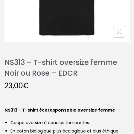
NS313 – T-shirt oversize femme
Noir ou Rose – EDCR
23,00
€
NS313 – T-shirt écoresponsable oversize femme
Coupe oversize à épaules tombantes.
En coton biologique plus écologique et plus éthique.