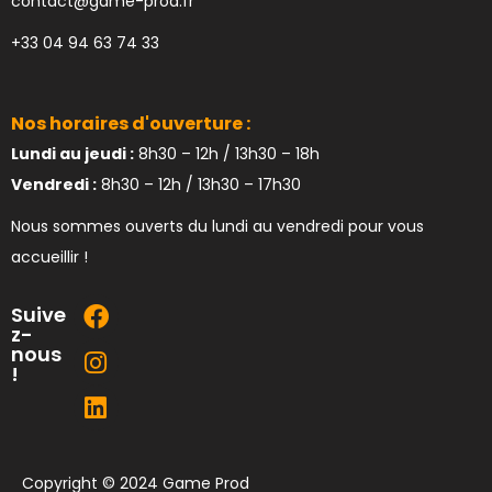
contact@game-prod.fr
+33 04 94 63 74 33
Nos horaires d'ouverture :
Lundi au jeudi :
8h30 – 12h / 13h30 – 18h
Vendredi :
8h30 – 12h / 13h30 – 17h30
Nous sommes ouverts du lundi au vendredi pour vous
accueillir !
Suive
z-
nous
!
Copyright © 2024 Game Prod