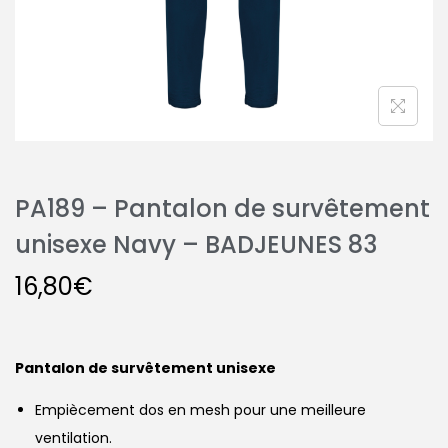
PA189 – Pantalon de survêtement
unisexe Navy – BADJEUNES 83
16,80
€
Pantalon de survêtement unisexe
Empiècement dos en mesh pour une meilleure
ventilation.