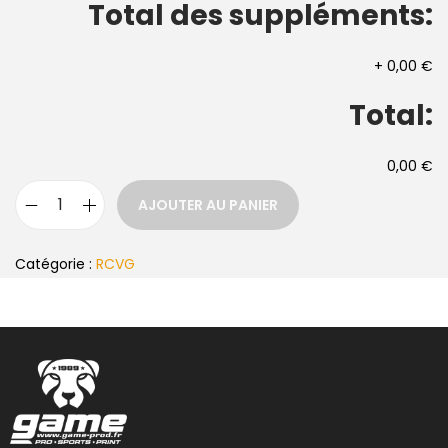
Total des suppléments:
+
0,00 €
Total:
0,00 €
AJOUTER AU PANIER
Catégorie :
RCVG