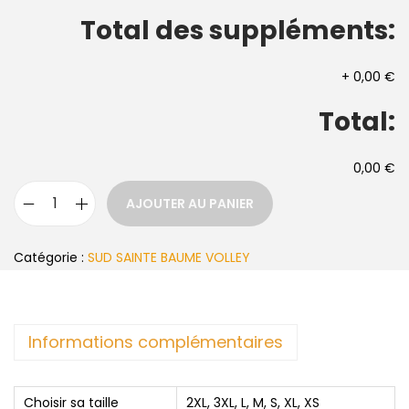
Total des suppléments:
+
0,00 €
Total:
0,00 €
AJOUTER AU PANIER
Catégorie :
SUD SAINTE BAUME VOLLEY
Informations complémentaires
Choisir sa taille
2XL, 3XL, L, M, S, XL, XS