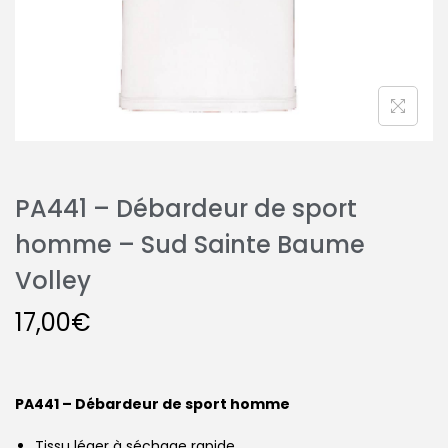
PA441 – Débardeur de sport
homme – Sud Sainte Baume
Volley
17,00
€
PA441 – Débardeur de sport homme
Tissu léger à séchage rapide