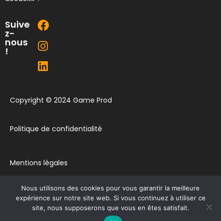
Suive
z-
nous
!
Copyright © 2024 Game Prod
Politique de confidentialité
Mentions légales
Nous utilisons des cookies pour vous garantir la meilleure
Plan du site
expérience sur notre site web. Si vous continuez à utiliser ce
site, nous supposerons que vous en êtes satisfait.
Contact