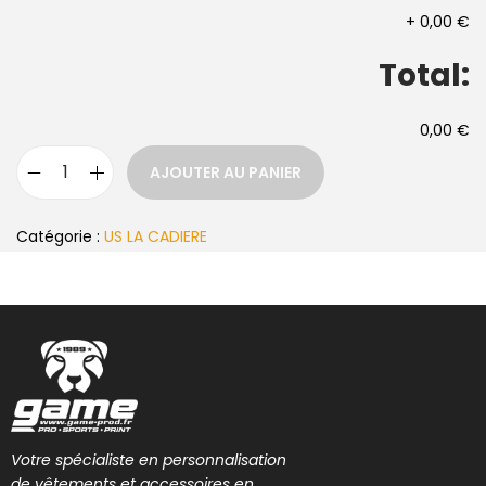
+
0,00 €
Total:
0,00 €
AJOUTER AU PANIER
Catégorie :
US LA CADIERE
Votre spécialiste en personnalisation
de vêtements et accessoires en