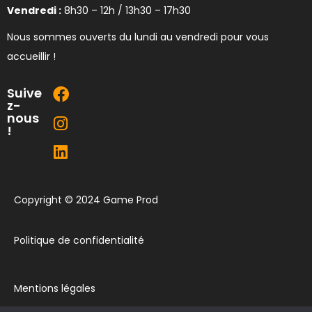
Vendredi :
8h30 – 12h / 13h30 – 17h30
Nous sommes ouverts du lundi au vendredi pour vous
accueillir !
Suive
z-
nous
!
Copyright © 2024 Game Prod
Politique de confidentialité
Mentions légales