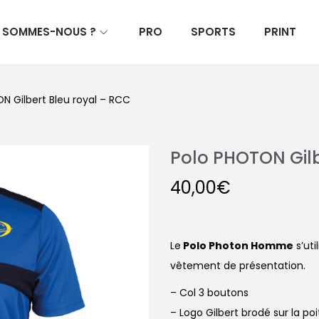
I SOMMES-NOUS ?
PRO
SPORTS
PRINT
N Gilbert Bleu royal – RCC
Polo PHOTON Gilb
40,00
€
Le
Polo Photon Homme
s’ut
vêtement de présentation.
– Col 3 boutons
– Logo Gilbert brodé sur la poi