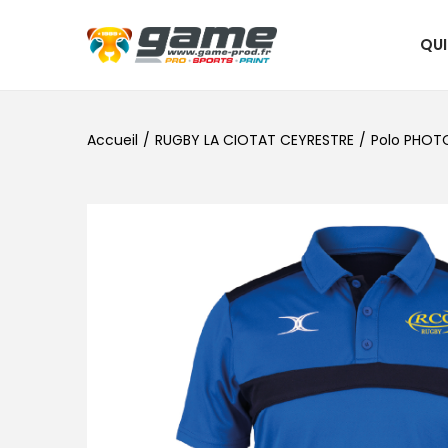
QU
Accueil
/
RUGBY LA CIOTAT CEYRESTRE
/
Polo PHOTO