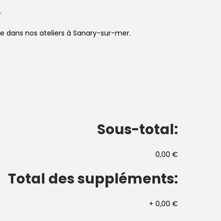
r
sée dans nos ateliers à Sanary-sur-mer.
Sous-total:
0,00 €
Total des suppléments:
+
0,00 €