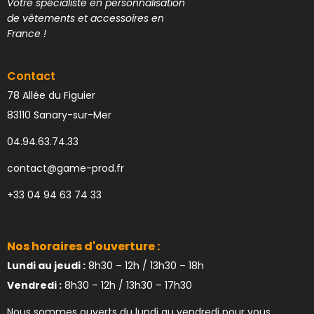
Votre spécialiste en personnalisation
de vêtements et accessoires en
France !
Contact
78 Allée du Figuier
83110 Sanary-sur-Mer
04.94.63.74.33
contact@game-prod.fr
+33 04 94 63 74 33
Nos horaires d'ouverture :
Lundi au jeudi :
8h30 – 12h / 13h30 – 18h
Vendredi :
8h30 – 12h / 13h30 – 17h30
Nous sommes ouverts du lundi au vendredi pour vous