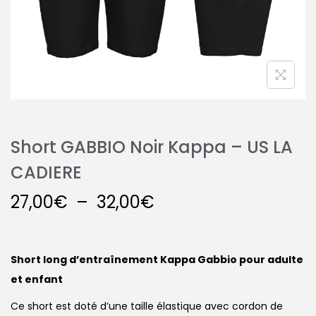
Short GABBIO Noir Kappa – US LA
CADIERE
27,00
€
–
32,00
€
Short long d’entraînement Kappa Gabbio pour adulte
et enfant
Ce short est doté d’une taille élastique avec cordon de