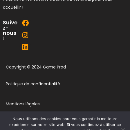
accueillir !
Suive
z-
nous
!
Copyright © 2024 Game Prod
Politique de confidentialité
Mentions légales
Nous utilisons des cookies pour vous garantir la meilleure
Plan du site
expérience sur notre site web. Si vous continuez à utiliser ce