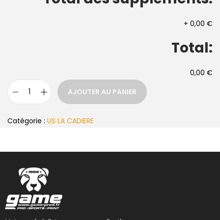
+
0,00 €
Total:
0,00 €
AJOUTER AU PANIER
Catégorie :
US LA CADIERE