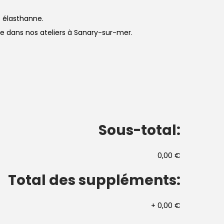
 élasthanne.
sée dans nos ateliers à Sanary-sur-mer.
Sous-total:
0,00 €
Total des suppléments:
+
0,00 €