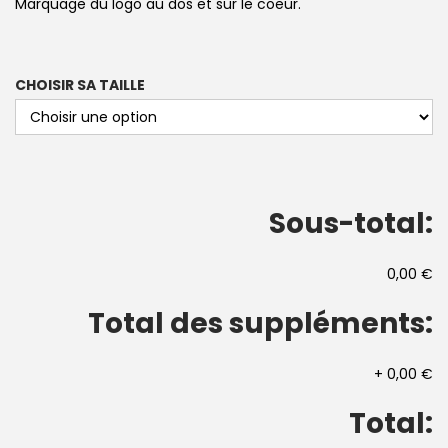
Marquage du logo au dos et sur le coeur.
CHOISIR SA TAILLE
Sous-total:
0,00 €
Total des suppléments:
+
0,00 €
Total: