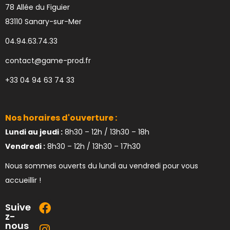
78 Allée du Figuier
83110 Sanary-sur-Mer
04.94.63.74.33
contact@game-prod.fr
+33 04 94 63 74 33
Nos horaires d'ouverture :
Lundi au jeudi :
8h30 – 12h / 13h30 – 18h
Vendredi :
8h30 – 12h / 13h30 – 17h30
Nous sommes ouverts du lundi au vendredi pour vous
accueillir !
Suive
z-
nous