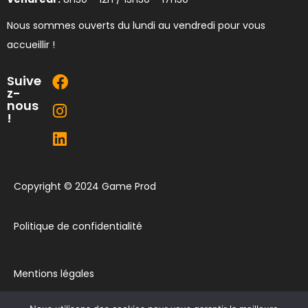
Nous sommes ouverts du lundi au vendredi pour vous
accueillir !
Suive
z-
nous
!
Copyright © 2024 Game Prod
Politique de confidentialité
Mentions légales