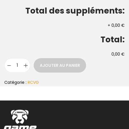
Total des suppléments:
+
0,00 €
Total:
0,00 €
AJOUTER AU PANIER
Catégorie :
RCVG