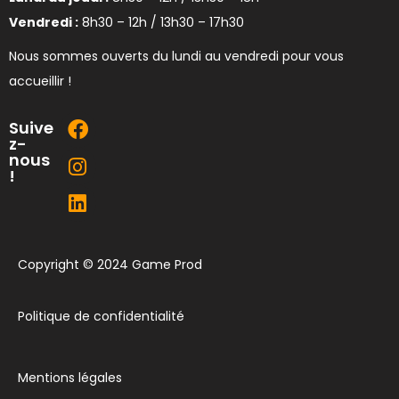
Vendredi :
8h30 – 12h / 13h30 – 17h30
Nous sommes ouverts du lundi au vendredi pour vous
accueillir !
Suive
z-
nous
!
Copyright © 2024 Game Prod
Politique de confidentialité
Mentions légales