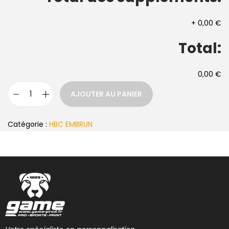
+
0,00 €
Total:
0,00 €
AJOUTER AU PANIER
Catégorie :
HBC EMBRUN