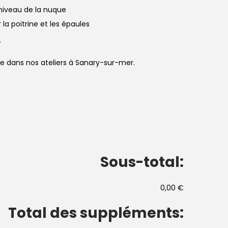
niveau de la nuque
a poitrine et les épaules
r
sée dans nos ateliers à Sanary-sur-mer.
Sous-total:
0,00 €
Total des suppléments: