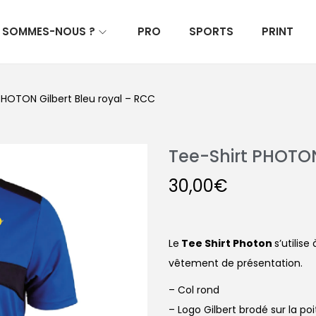
I SOMMES-NOUS ?
PRO
SPORTS
PRINT
PHOTON Gilbert Bleu royal – RCC
Tee-Shirt PHOTON
30,00
€
Le
Tee Shirt Photon
s’utilis
vêtement de présentation.
– Col rond
– Logo Gilbert brodé sur la poi