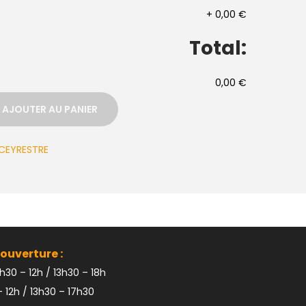
+
0,00 €
Total:
0,00 €
AJOUTER AU PANIER
CEYRESTRE
ouverture :
h30 – 12h / 13h30 – 18h
 12h / 13h30 – 17h30