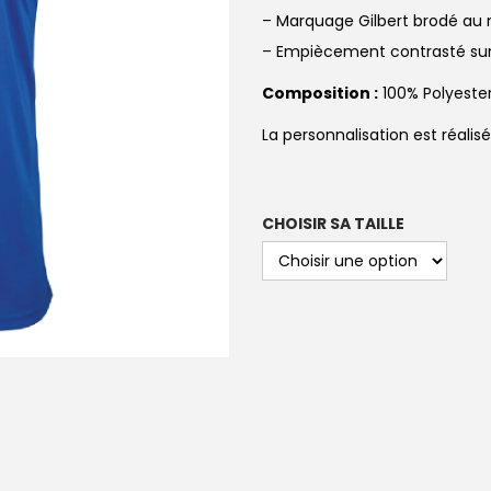
– Marquage Gilbert brodé au 
– Empiècement contrasté sur l
Composition :
100% Polyeste
La personnalisation est réali
CHOISIR SA TAILLE