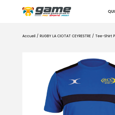
QU
Accueil
/
RUGBY LA CIOTAT CEYRESTRE
/
Tee-Shirt 