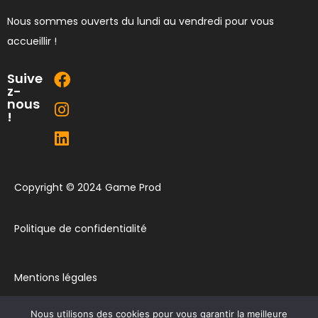
Nous sommes ouverts du lundi au vendredi pour vous
accueillir !
Suive
z-
nous
!
Copyright © 2024 Game Prod
Politique de confidentialité
Mentions légales
Nous utilisons des cookies pour vous garantir la meilleure