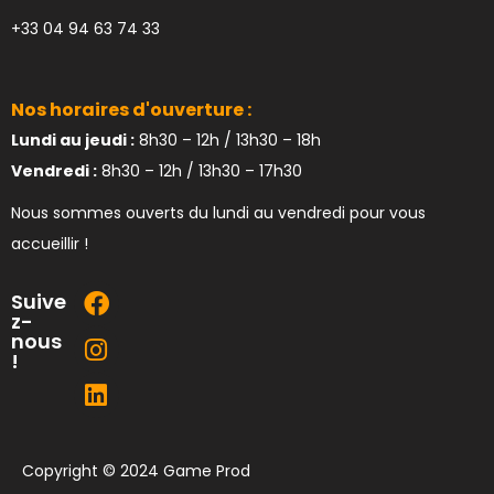
+33 04 94 63 74 33
Nos horaires d'ouverture :
Lundi au jeudi :
8h30 – 12h / 13h30 – 18h
Vendredi :
8h30 – 12h / 13h30 – 17h30
Nous sommes ouverts du lundi au vendredi pour vous
accueillir !
Suive
z-
nous
!
Copyright © 2024 Game Prod