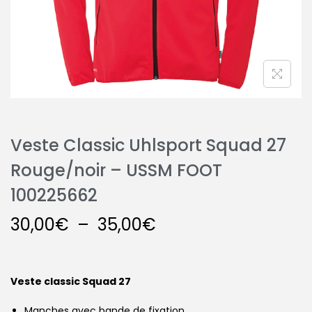
Veste Classic Uhlsport Squad 27
Rouge/noir – USSM FOOT
100225662
30,00
€
–
35,00
€
Veste classic Squad 27
Manches avec bande de fixation