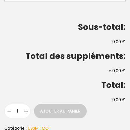
Sous-total:
0,00 €
Total des suppléments:
+
0,00 €
Total:
0,00 €
AJOUTER AU PANIER
Catégorie :
USSM FOOT