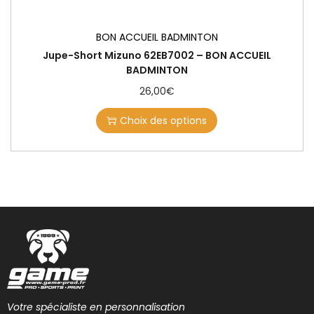
BON ACCUEIL BADMINTON
Jupe-Short Mizuno 62EB7002 – BON ACCUEIL
BADMINTON
26,00
€
Choix des options
Votre spécialiste en personnalisation