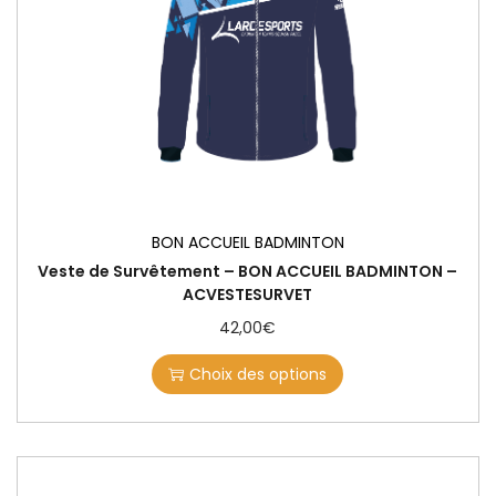
BON ACCUEIL BADMINTON
Veste de Survêtement – BON ACCUEIL BADMINTON –
ACVESTESURVET
42,00
€
Choix des options