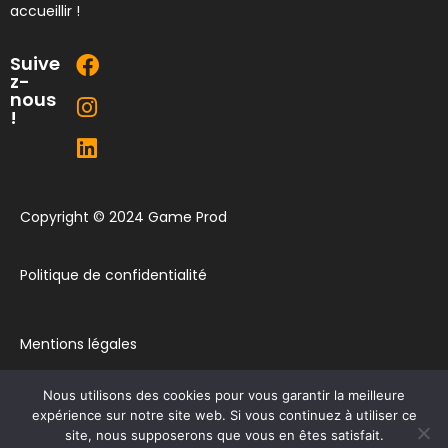
accueillir !
Suive
z-
nous
!
Copyright © 2024 Game Prod
Politique de confidentialité
Mentions légales
Nous utilisons des cookies pour vous garantir la meilleure
Plan du site
expérience sur notre site web. Si vous continuez à utiliser ce
site, nous supposerons que vous en êtes satisfait.