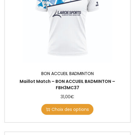
BON ACCUEIL BADMINTON
Maillot Match – BON ACCUEIL BADMINTON –
FBH3MC37
31,00
€
Choix des options