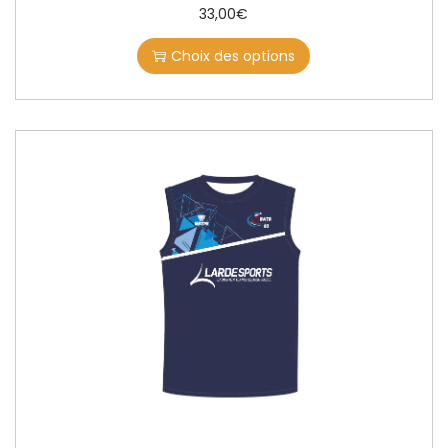
33,00
€
Choix des options