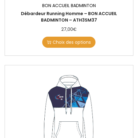
BON ACCUEIL BADMINTON
Débardeur Running Homme – BON ACCUEIL
BADMINTON – ATH3SM37
27,00
€
Choix des options