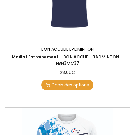
BON ACCUEIL BADMINTON
Maillot Entrainement – BON ACCUEIL BADMINTON –
FBH3MC37
28,00
€
Choix des options