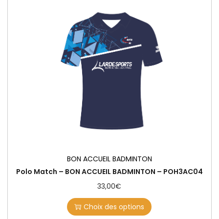
BON ACCUEIL BADMINTON
Polo Match – BON ACCUEIL BADMINTON – POH3AC04
33,00
€
Choix des options