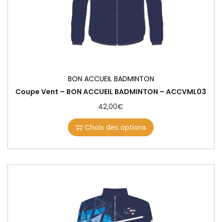
BON ACCUEIL BADMINTON
Coupe Vent – BON ACCUEIL BADMINTON – ACCVML03
42,00
€
Choix des options