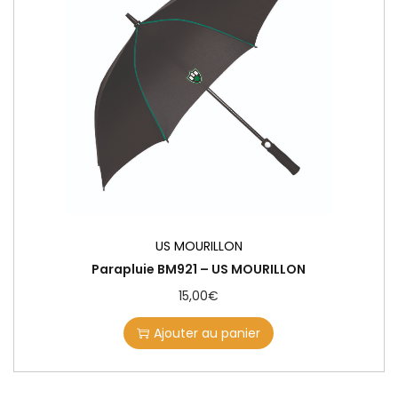
US MOURILLON
Parapluie BM921 – US MOURILLON
15,00
€
Ajouter au panier