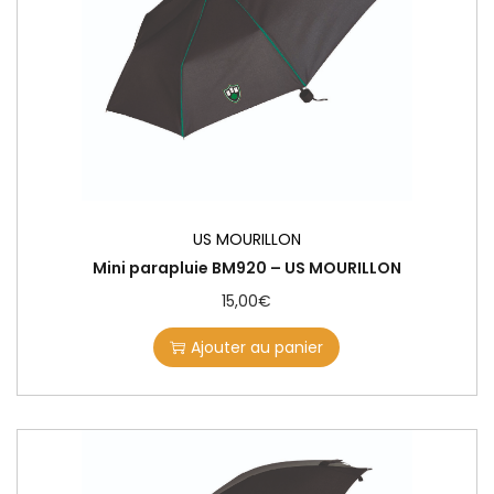
US MOURILLON
Mini parapluie BM920 – US MOURILLON
15,00
€
Ajouter au panier