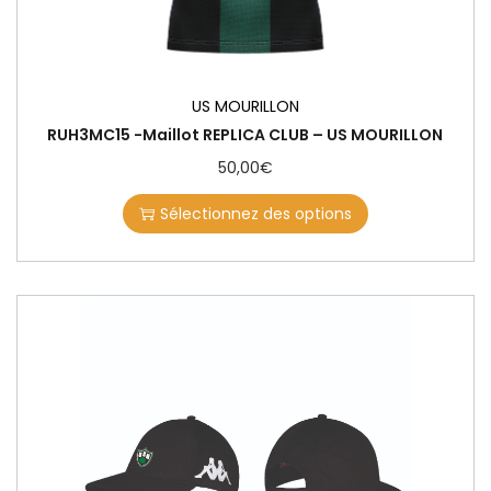
US MOURILLON
RUH3MC15 -Maillot REPLICA CLUB – US MOURILLON
50,00
€
Sélectionnez des options