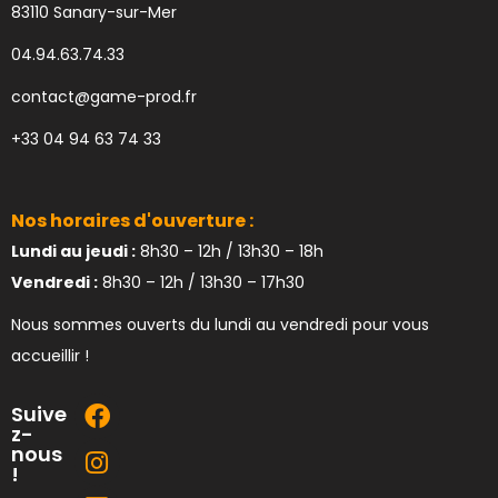
83110 Sanary-sur-Mer
04.94.63.74.33
contact@game-prod.fr
+33 04 94 63 74 33
Nos horaires d'ouverture :
Lundi au jeudi :
8h30 – 12h / 13h30 – 18h
Vendredi :
8h30 – 12h / 13h30 – 17h30
Nous sommes ouverts du lundi au vendredi pour vous
accueillir !
Suive
z-
nous
!