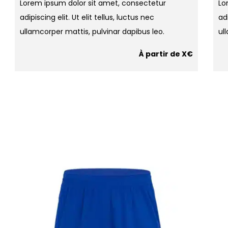
Lorem ipsum dolor sit amet, consectetur
Lo
adipiscing elit. Ut elit tellus, luctus nec
adi
ullamcorper mattis, pulvinar dapibus leo.
ul
À partir de X€