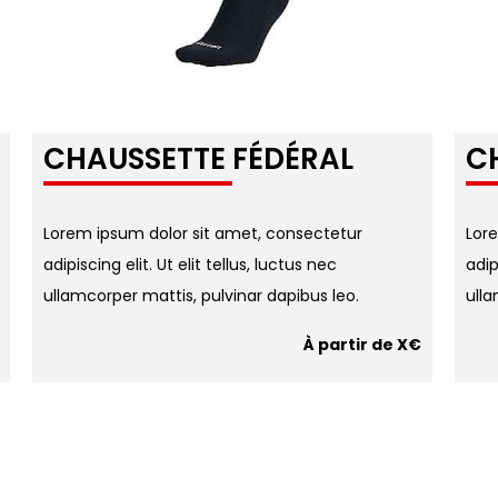
CHAUSSETTE
FÉDÉRAL
C
Lorem ipsum dolor sit amet, consectetur
Lor
adipiscing elit. Ut elit tellus, luctus nec
adip
ullamcorper mattis, pulvinar dapibus leo.
ulla
À partir de X€