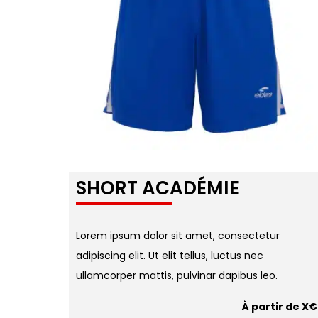
SHORT ACADÉMIE
Lorem ipsum dolor sit amet, consectetur
adipiscing elit. Ut elit tellus, luctus nec
ullamcorper mattis, pulvinar dapibus leo.
À partir de X€