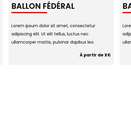
BALLON
FÉDÉRAL
B
Lorem ipsum dolor sit amet, consectetur
Lor
adipiscing elit. Ut elit tellus, luctus nec
adip
ullamcorper mattis, pulvinar dapibus leo.
ulla
À partir de X€