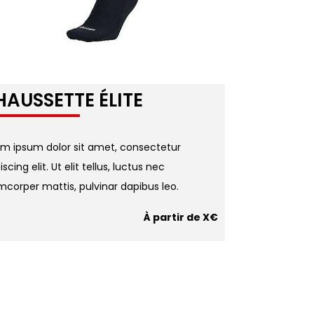
HAUSSETTE
ÉLITE
em ipsum dolor sit amet, consectetur
iscing elit. Ut elit tellus, luctus nec
mcorper mattis, pulvinar dapibus leo.
À partir de X€