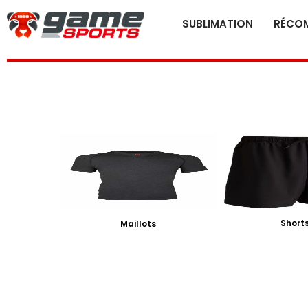
SUBLIMATION
RÉCOM
Short
Maillots