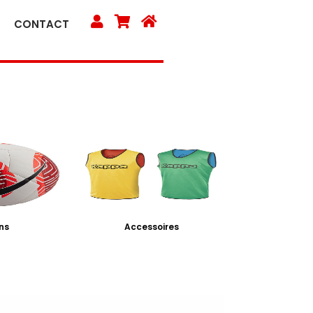
CONTACT
ns
Accessoires