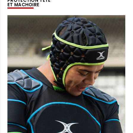
PROTECTION TÊTE
ET MACHOIRE