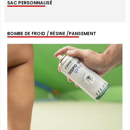
SAC PERSONNALISÉ
BOMBE DE FROID / RÉSINE /PANSEMENT