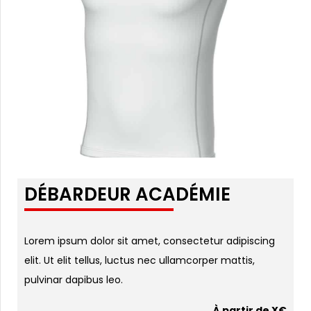
DÉBARDEUR ACADÉMIE
Lorem ipsum dolor sit amet, consectetur adipiscing
elit. Ut elit tellus, luctus nec ullamcorper mattis,
pulvinar dapibus leo.
À partir de X€