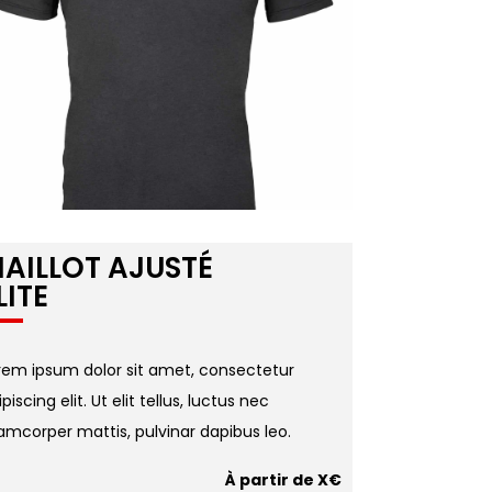
AILLOT AJUSTÉ
LITE
rem ipsum dolor sit amet, consectetur
piscing elit. Ut elit tellus, luctus nec
lamcorper mattis, pulvinar dapibus leo.
À partir de X€