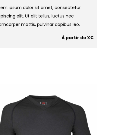
rem ipsum dolor sit amet, consectetur
piscing elit. Ut elit tellus, luctus nec
lamcorper mattis, pulvinar dapibus leo.
À partir de X€