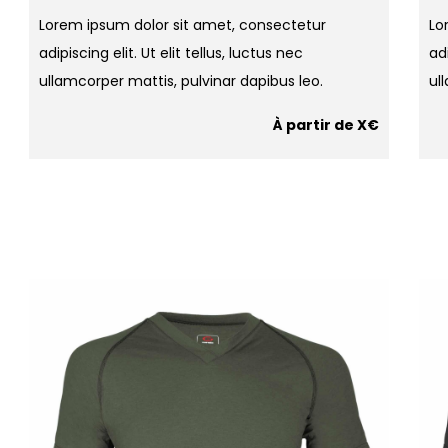
Lorem ipsum dolor sit amet, consectetur
Lo
adipiscing elit. Ut elit tellus, luctus nec
adi
ullamcorper mattis, pulvinar dapibus leo.
ul
À partir de X€