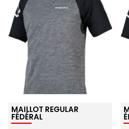
MAILLOT REGULAR
M
FÉDÉRAL
É