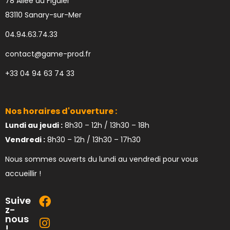
78 Allée du Figuier
83110 Sanary-sur-Mer
04.94.63.74.33
contact@game-prod.fr
+33 04 94 63 74 33
Nos horaires d'ouverture :
Lundi au jeudi :
8h30 – 12h / 13h30 – 18h
Vendredi :
8h30 – 12h / 13h30 – 17h30
Nous sommes ouverts du lundi au vendredi pour vous
accueillir !
Suive
z-
nous
!