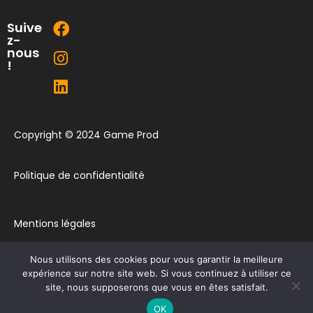
Suive
z-
nous
!
Copyright © 2024 Game Prod
Politique de confidentialité
Mentions légales
Nous utilisons des cookies pour vous garantir la meilleure
Plan du site
expérience sur notre site web. Si vous continuez à utiliser ce
site, nous supposerons que vous en êtes satisfait.
Contact
OK