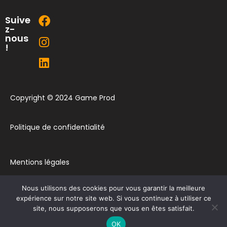
Suive
z-
nous
!
Copyright © 2024 Game Prod
Politique de confidentialité
Mentions légales
Nous utilisons des cookies pour vous garantir la meilleure
Plan du site
expérience sur notre site web. Si vous continuez à utiliser ce
site, nous supposerons que vous en êtes satisfait.
Contact
OK