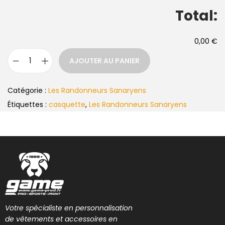
Total:
0,00 €
AJOUTER AU PANIER
Catégorie :
Les Randonneurs Sanaryens
Étiquettes :
casquette
,
Les Randonneurs Sanaryens
Votre spécialiste en personnalisation
de vêtements et accessoires en