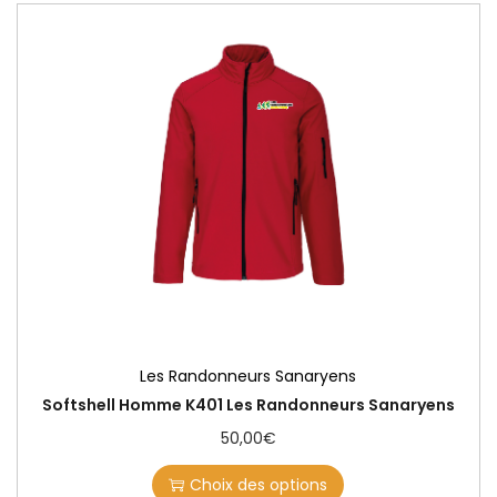
Les Randonneurs Sanaryens
Softshell Homme K401 Les Randonneurs Sanaryens
50,00
€
Choix des options