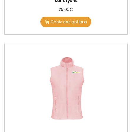
Sanaryens
25,00
€
Choix des options