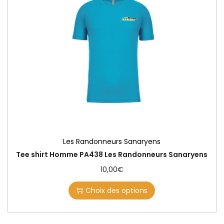
Les Randonneurs Sanaryens
Tee shirt Homme PA438 Les Randonneurs Sanaryens
10,00
€
Choix des options