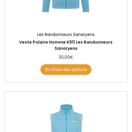
Les Randonneurs Sanaryens
Veste Polaire Homme K911 Les Randonneurs
Sanaryens
30,00
€
Choix des options