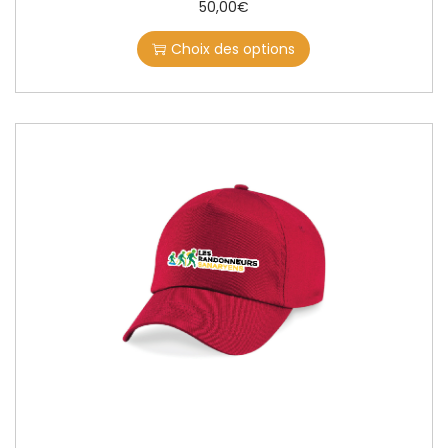
50,00
€
Choix des options