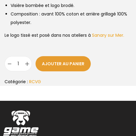
Visière bombée et logo brodé.
Composition : avant 100% coton et arrière grillagé 100%
polyester.
Le logo tissé est posé dans nos ateliers à
Sanary sur Mer.
AJOUTER AU PANIER
Catégorie :
RCVG